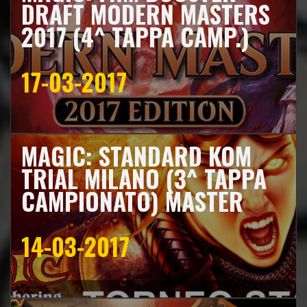
DRAFT MODERN MASTERS
2017 (4^ TAPPA CAMP.)
17-03-2017
MAGIC: STANDARD KOM
TRIAL MILANO (3^ TAPPA
CAMPIONATO) MASTER
14-03-2017