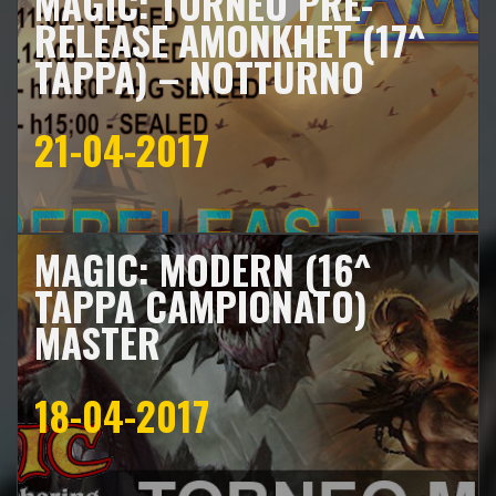
MAGIC: TORNEO PRE-
RELEASE AMONKHET (17^
TAPPA) – NOTTURNO
21-04-2017
MAGIC: MODERN (16^
TAPPA CAMPIONATO)
MASTER
18-04-2017