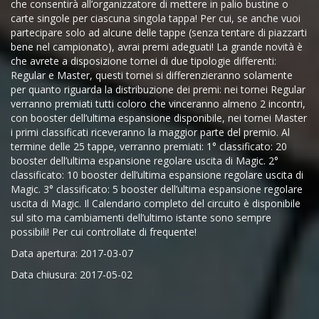
che consentirà all’organizzatore di mettere in palio bustine o
carte singole per ciascuna singola tappa! Per cui, se anche vuoi
partecipare solo ad alcune delle tappe (senza tentare di piazzarti
bene nel campionato), avrai premi adeguati! La grande novità è
che avrete a disposizione tornei di due tipologie differenti:
Regular e Master, questi tornei si differenzieranno solamente
per quanto riguarda la distribuzione dei premi: nei tornei Regular
verranno premiati tutti coloro che vinceranno almeno 2 incontri,
con booster dell’ultima espansione disponibile, nei tornei Master
i primi classificati riceveranno la maggior parte del premio. Al
termine delle 25 tappe, verranno premiati: 1° classificato: 20
booster dell’ultima espansione regolare uscita di Magic. 2°
classificato: 10 booster dell’ultima espansione regolare uscita di
Magic. 3° classificato: 5 booster dell’ultima espansione regolare
uscita di Magic. Il Calendario completo del circuito è disponibile
sul sito ma cambiamenti dell’ultimo istante sono sempre
possibili! Per cui controllate di frequente!
Data apertura: 2017-03-07
Data chiusura: 2017-05-02