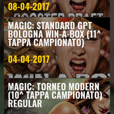
08-04-2017
MAGIC: STANDARD GPT
BOLOGNA WIN-A-BOX (11^
TAPPA CAMPIONATO)
04-04-2017
MAGIC: TORNEO MODERN
(10^ TAPPA CAMPIONATO)
REGULAR