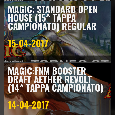
MAGIC: STANDARD OPEN
HOUSE (15^ TAPPA
CAMPIONATO) REGULAR
15-04-2017
MAGIC:FNM BOOSTER
DRAFT AETHER REVOLT
(14^ TAPPA CAMPIONATO)
14-04-2017