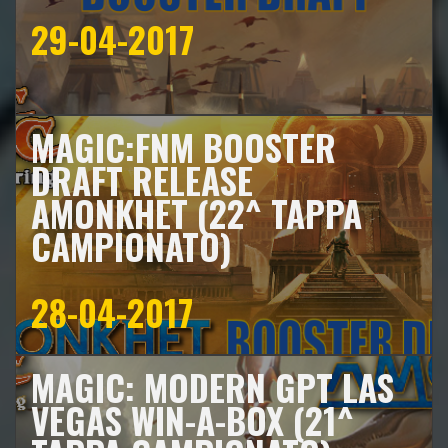
29-04-2017
MAGIC:FNM BOOSTER
DRAFT RELEASE
AMONKHET (22^ TAPPA
CAMPIONATO)
28-04-2017
MAGIC: MODERN GPT LAS
VEGAS WIN-A-BOX (21^