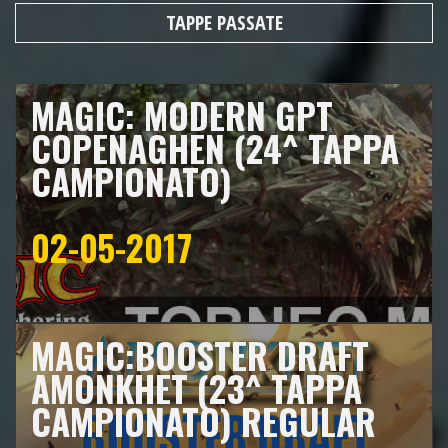
TAPPE PASSATE
MAGIC: MODERN GPT
COPENAGHEN (24^ TAPPA
CAMPIONATO)
02-05-2017
MAGIC:BOOSTER DRAFT
AMONKHET (23^ TAPPA
CAMPIONATO) REGULAR