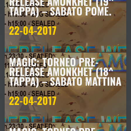
RELEASE AMONKHET (19^
TAPPA) – SABATO POME.
22-04-2017
MAGIC: TORNEO PRE-
RELEASE AMONKHET (18^
TAPPA) – SABATO MATTINA
22-04-2017