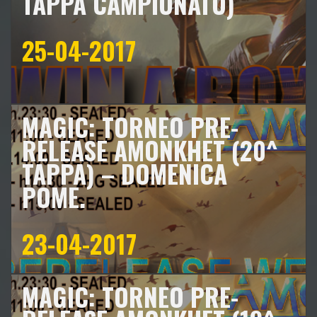
TAPPA CAMPIONATO)
25-04-2017
MAGIC: TORNEO PRE-
RELEASE AMONKHET (20^
TAPPA) – DOMENICA
POME.
23-04-2017
MAGIC: TORNEO PRE-