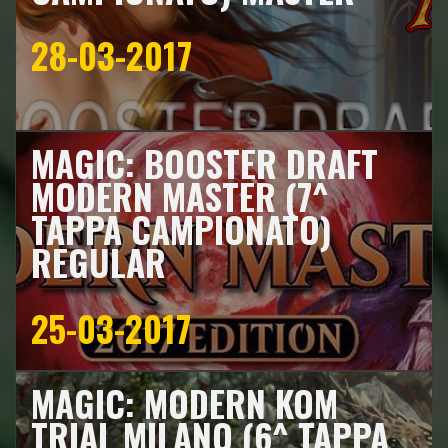
28-03-2017
MAGIC: BOOSTER DRAFT
MODERN MASTER (7^
TAPPA CAMPIONATO)
REGULAR
25-03-2017
MAGIC: MODERN KOM
TRIAL MILANO (6^ TAPPA