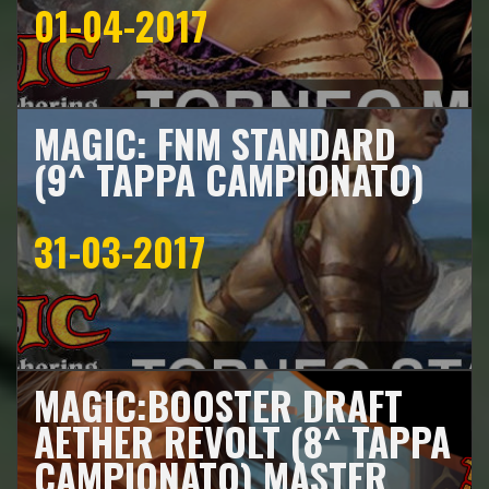
01-04-2017
MAGIC: FNM STANDARD
(9^ TAPPA CAMPIONATO)
31-03-2017
MAGIC:BOOSTER DRAFT
AETHER REVOLT (8^ TAPPA
CAMPIONATO) MASTER