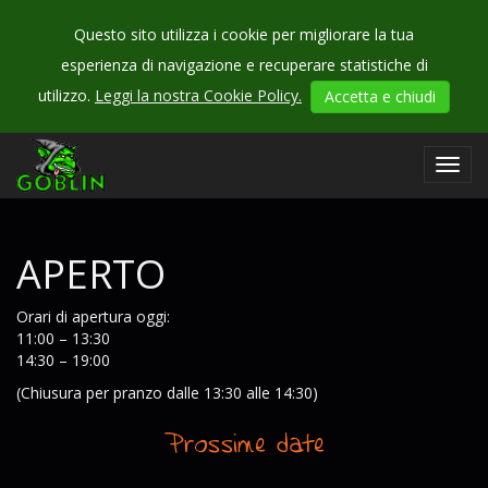
Questo sito utilizza i cookie per migliorare la tua
esperienza di navigazione e recuperare statistiche di
CHECK
utilizzo.
Leggi la nostra Cookie Policy.
Accetta e chiudi
OUR
events
Toggl
navig
APERTO
Orari di apertura oggi:
11:00 – 13:30
14:30 – 19:00
(Chiusura per pranzo dalle 13:30 alle 14:30)
Prossime date