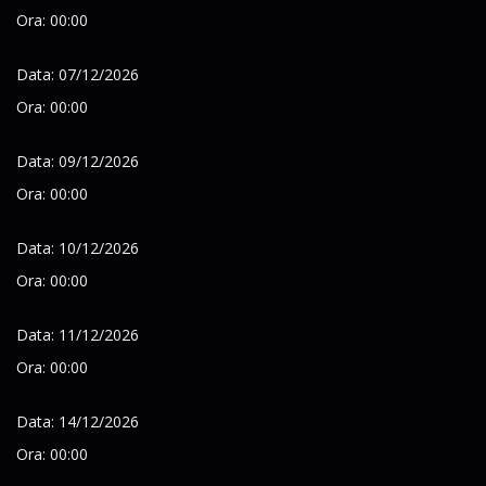
Ora: 00:00
Data: 07/12/2026
Ora: 00:00
Data: 09/12/2026
Ora: 00:00
Data: 10/12/2026
Ora: 00:00
Data: 11/12/2026
Ora: 00:00
Data: 14/12/2026
Ora: 00:00