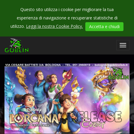
Questo sito utilizza i cookie per migliorare la tua
esperienza di navigazione e recuperare statistiche di
CHECK
utilizzo.
Leggi la nostra Cookie Policy.
Accetta e chiudi
OUR
events
Toggl
navig