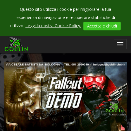
Questo sito utilizza i cookie per migliorare la tua
esperienza di navigazione e recuperare statistiche di
CHECK
utilizzo.
Leggi la nostra Cookie Policy.
Accetta e chiudi
OUR
events
Toggl
navig