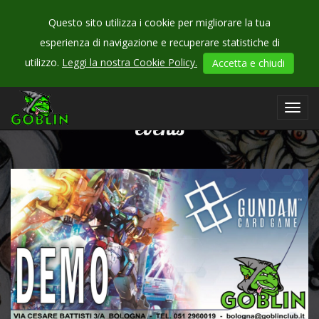
Questo sito utilizza i cookie per migliorare la tua
esperienza di navigazione e recuperare statistiche di
utilizzo.
Leggi la nostra Cookie Policy.
Accetta e chiudi
CHECK
OUR
Toggl
events
navig