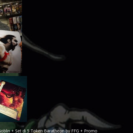
 Goblin + Set di 5 Token Baratheon by FFG + Promo