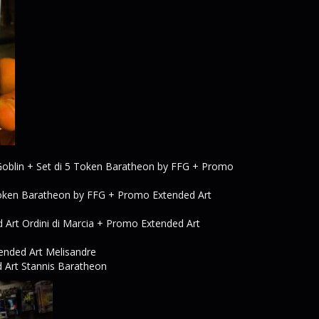
 Goblin + Set di 5 Token Baratheon by FFG + Promo
 Token Baratheon by FFG + Promo Extended Art
 Art Ordini di Marcia + Promo Extended Art
tended Art Melisandre
 Art Stannis Baratheon