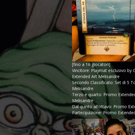
[fino a 16 giocatori]
Vincitore: Playmat esclusivo by
Extended Art Melisandre
Secondo Classificato: Set di 5
Melisandre
Terzo e quarto: Promo Extended
Melisandre
Dal quinto all’ottavo: Promo Ex
Partecipazione: Promo Extended