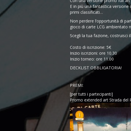
Con una versione promo full art
E in più una fantastica versione 
primi classificati…
Non perdere l’opportunità di par
gioco di carte LCG ambientato n
Scegli la tua fazione, costruisci i
Costo di iscrizione: 5€
Inizio iscrizioni: ore 10.30
Inizio torneo: ore 11.00
DECKLIST OBBLIGATORIA!
PREMI:
[per tutti i partecipanti]
Promo extended art Strada del R