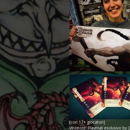
[con 17+ giocatori]
Vincitore: Playmat esclusivo by