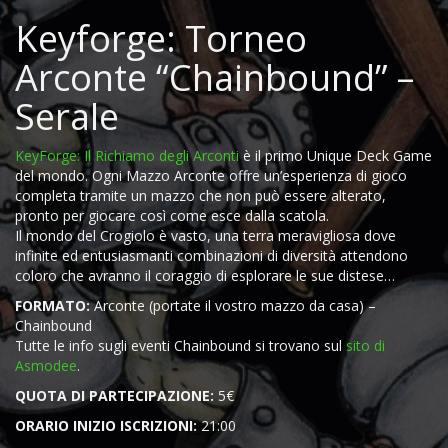
Keyforge: Torneo
Arconte “Chainbound” –
Serale
KeyForge: Il Richiamo degli Arconti
è il primo Unique Deck Game
del mondo. Ogni Mazzo Arconte offre un’esperienza di gioco
completa tramite un mazzo che non può essere alterato,
pronto per giocare così come esce dalla scatola.
Il mondo del Crogiolo è vasto, una terra meravigliosa dove
infinite ed entusiasmanti combinazioni di diversità attendono
coloro che avranno il coraggio di esplorare le sue distese…
FORMATO:
Arconte (portate il vostro mazzo da casa) –
Chainbound
Tutte le info sugli eventi Chainbound si trovano sul
sito di
Asmodee
.
QUOTA DI PARTECIPAZIONE:
5€
ORARIO INIZIO ISCRIZIONI:
21:00