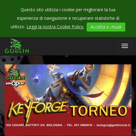
Questo sito utilizza i cookie per migliorare la tua
esperienza di navigazione e recuperare statistiche di
CHECK
utilizzo.
Leggi la nostra Cookie Policy.
Accetta e chiudi
OUR
events
Toggl
navig