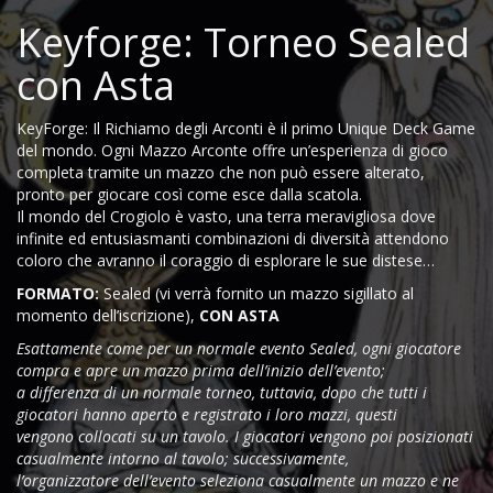
Keyforge: Torneo Sealed
con Asta
KeyForge: Il Richiamo degli Arconti è il primo Unique Deck Game
del mondo. Ogni Mazzo Arconte offre un’esperienza di gioco
completa tramite un mazzo che non può essere alterato,
pronto per giocare così come esce dalla scatola.
Il mondo del Crogiolo è vasto, una terra meravigliosa dove
infinite ed entusiasmanti combinazioni di diversità attendono
coloro che avranno il coraggio di esplorare le sue distese…
FORMATO:
Sealed (vi verrà fornito un mazzo sigillato al
momento dell’iscrizione),
CON ASTA
Esattamente come per un normale evento Sealed, ogni giocatore
compra e apre un mazzo prima dell’inizio dell’evento;
a differenza di un normale torneo, tuttavia, dopo che tutti i
giocatori hanno aperto e registrato i loro mazzi, questi
vengono collocati su un tavolo. I giocatori vengono poi posizionati
casualmente intorno al tavolo; successivamente,
l’organizzatore dell’evento seleziona casualmente un mazzo e ne