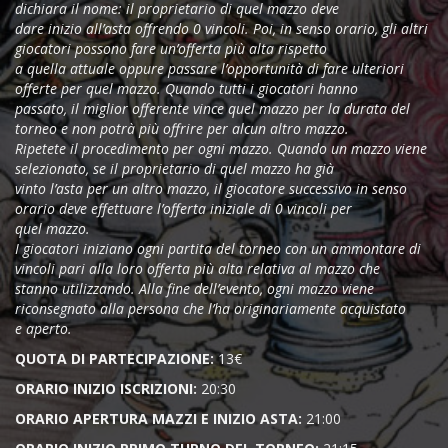
dichiara il nome: il proprietario di quel mazzo deve
dare inizio all’asta offrendo 0 vincoli. Poi, in senso orario, gli altri
giocatori possono fare un’offerta più alta rispetto
a quella attuale oppure passare l’opportunità di fare ulteriori
offerte per quel mazzo. Quando tutti i giocatori hanno
passato, il miglior offerente vince quel mazzo per la durata del
torneo e non potrà più offrire per alcun altro mazzo.
Ripetete il procedimento per ogni mazzo. Quando un mazzo viene
selezionato, se il proprietario di quel mazzo ha già
vinto l’asta per un altro mazzo, il giocatore successivo in senso
orario deve effettuare l’offerta iniziale di 0 vincoli per
quel mazzo.
I giocatori iniziano ogni partita del torneo con un ammontare di
vincoli pari alla loro offerta più alta relativa al mazzo che
stanno utilizzando. Alla fine dell’evento, ogni mazzo viene
riconsegnato alla persona che l’ha originariamente acquistato
e aperto.
QUOTA DI PARTECIPAZIONE:
13€
ORARIO INIZIO ISCRIZIONI:
20:30
ORARIO APERTURA MAZZI E INIZIO ASTA:
21:00