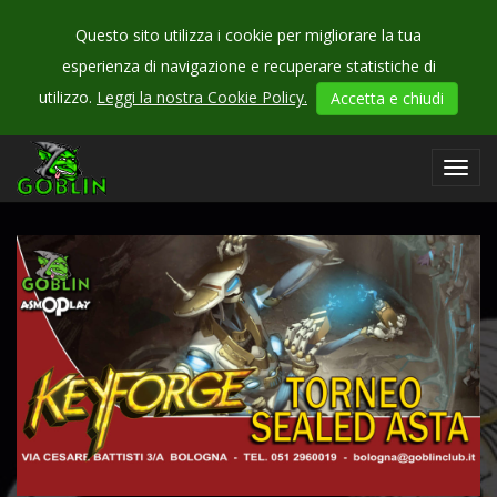
Questo sito utilizza i cookie per migliorare la tua
esperienza di navigazione e recuperare statistiche di
CHECK
utilizzo.
Leggi la nostra Cookie Policy.
Accetta e chiudi
OUR
events
Toggl
navig