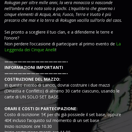
Rokugan per oltre mille anni, la vera minaccia si nasconde
nell’ombra ed è nota solo a pochi. L’equilibrio che governa i
cinque elementi di Acqua, Aria, Fuoco, Terra e Vuoto è più
precario che mai e la terra di Rokugan vacilla sull’orlo del caos.
Sei pronto a scegliere il tuo clan, e a difenderne le terre e
l’onore?
Non perdere l’occasione di partecipare al primo evento de
La
Leggenda dei Cinque Anelli
!
——————————————-
INFORMAZIONI IMPORTANTI
——————————————-
COSTRUZIONE DEL MAZZO:
In questo evento di Lancio, dovrai costruire i due mazzi
(Dinastia e Conflitto) di almeno 30 carte ciascuno, usando le
carte di UN SOLO SET BASE.
ORARI E COSTI DI PARTECIPAZIONE:
Costo di iscrizione: 5€ per chi già possiede il set base, oppure
40€ incluso l’acquisto sul momento di un set base
Inizio iscrizioni: ore 10.30