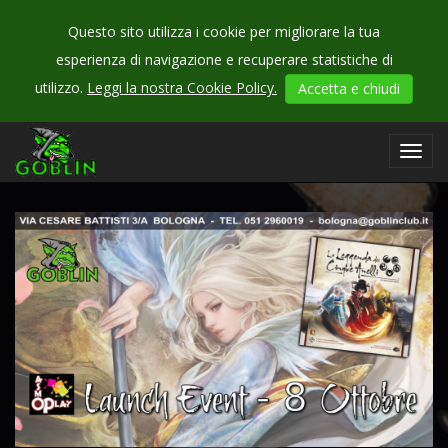
Questo sito utilizza i cookie per migliorare la tua
esperienza di navigazione e recuperare statistiche di
CHECK
utilizzo.
Leggi la nostra Cookie Policy.
Accetta e chiudi
OUR
events
Toggl
navig