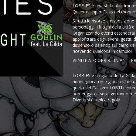
LOBBIES è una sfida all’ultimo ev
Queer e Upper Class del mondo
Sfrutta le risorse a disposizione 
personaggi, i luoghi della città
Organizzando eventi estenderai la
approfittare degli eventi gestiti d
dissenso o salendo sul carro de
ricevendo qualcosa in cambio!
VENITE A SCOPRIRE IN ANTEP
—-
LOBBIES è un gioco de La Gilda, 
riunire giocatori e giocatrici di 
quella del Cassero LGBTI center.
pomeriggio a sera, verranno messi
Divertirsi è l’unica regola.