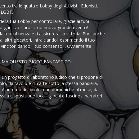
ento tra le quattro Lobby degli Attivisti, Edonisti,
 LGBT.
della tua Lobby per controllare, grazie ai tuoi
 e organizza il prossimo nuovo grande evento!
 tua influenza e ti assicurerai la vittoria. Puoi anche
ai altri giocatori, intralciandoli esprimendo il tuo
i vincitori dando il tuo consenso… Ovviamente
RIMA QUESTO GIOCO FANTASTICO!
un progetto di laboratorio ludico che si propone di
ruolo, da tavolo e di carte sotto la stessa bandiera,
 All’interno del quale, due domeniche al mese, da
 a disposizione locali, giochi e fascinosi narratori.