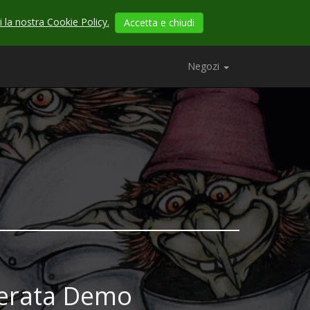
 la nostra Cookie Policy.
Accetta e chiudi
Negozi
Serata Demo