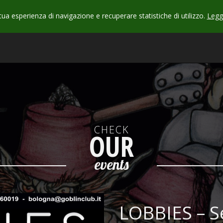
 tua esperienza di navigazione e recuperare statistiche di utilizzo.
Leggi
CHECK
OUR
events
LOBBIES – 