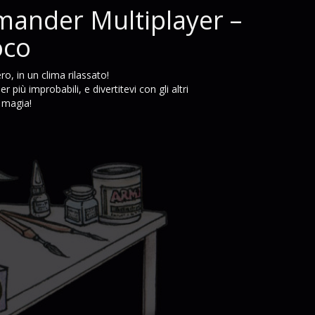
ander Multiplayer –
oco
ro, in un clima rilassato!
più improbabili, e divertitevi con gli altri
a magia!