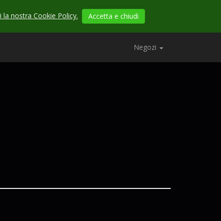
 la nostra Cookie Policy.
Accetta e chiudi
Negozi