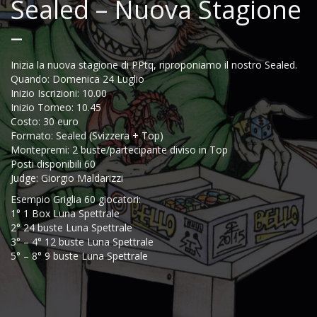
Sealed – Nuova Stagione
–
Inizia la nuova stagione di PPtq, riproponiamo il nostro Sealed.
Quando: Domenica 24 Luglio
Inizio Iscrizioni: 10.00
Inizio Torneo: 10.45
Costo: 30 euro
Formato: Sealed (Svizzera + Top)
Montepremi: 2 buste/partecipante diviso in Top
Posti disponibili 60
Judge: Giorgio Maldarizzi
Esempio Griglia 60 giocatori:
1° 1 Box Luna Spettrale
2° 24 buste Luna Spettrale
3° – 4° 12 buste Luna Spettrale
5° – 8° 9 buste Luna Spettrale