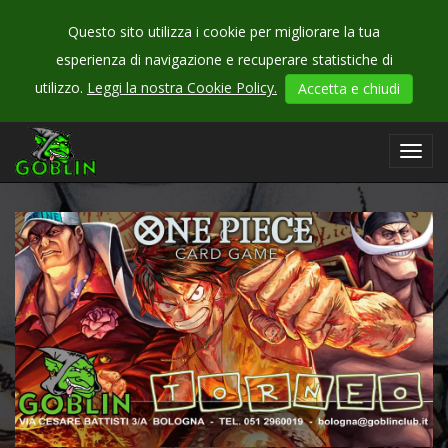
Questo sito utilizza i cookie per migliorare la tua
esperienza di navigazione e recuperare statistiche di
CHECK
utilizzo.
Leggi la nostra Cookie Policy.
Accetta e chiudi
OUR
events
Toggl
navig