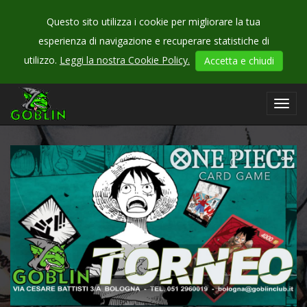
Questo sito utilizza i cookie per migliorare la tua
esperienza di navigazione e recuperare statistiche di
CHECK
utilizzo.
Leggi la nostra Cookie Policy.
Accetta e chiudi
OUR
events
Toggl
navig