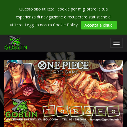
Questo sito utilizza i cookie per migliorare la tua
esperienza di navigazione e recuperare statistiche di
CHECK
utilizzo.
Leggi la nostra Cookie Policy.
Accetta e chiudi
OUR
events
Toggl
navig