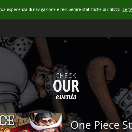
 tua esperienza di navigazione e recuperare statistiche di utilizzo.
Leggi
CHECK
OUR
events
One Piece S