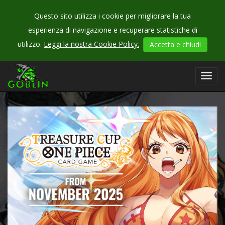
Questo sito utilizza i cookie per migliorare la tua
esperienza di navigazione e recuperare statistiche di
CHECK
utilizzo.
Leggi la nostra Cookie Policy.
Accetta e chiudi
OUR
events
Toggl
navig