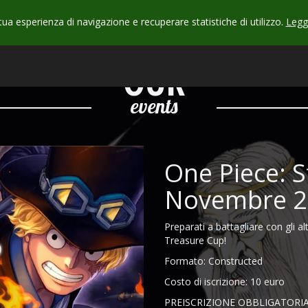
 tua esperienza di navigazione e recuperare statistiche di utilizzo.
Leggi
CHECK
OUR
events
One Piece: 
Novembre 2
Preparati a battagliare con gli alt
Treasure Cup!
Formato: Constructed
Costo di iscrizione: 10 euro
PREISCRIZIONE OBBLIGATORIA 