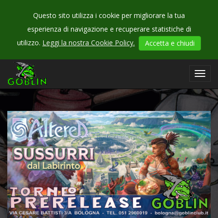
Questo sito utilizza i cookie per migliorare la tua
esperienza di navigazione e recuperare statistiche di
utilizzo.
Leggi la nostra Cookie Policy.
Accetta e chiudi
CHECK
OUR
Toggl
events
navig