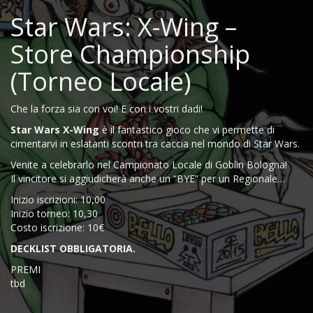
Star Wars: X-Wing –
Store Championship
(Torneo Locale)
Che la forza sia con voi! E con i vostri dadi!
Star Wars X-Wing
è il fantastico gioco che vi permette di
cimentarvi in eslatanti scontri tra caccia nel mondo di Star Wars.
Venite a celebrarlo nel Campionato Locale di Goblin Bologna!
Il vincitore si aggiudicherà anche un “BYE” per un Regionale…
Inizio iscrizioni: 10,00
Inizio torneo: 10,30
Costo iscrizione: 10€
DECKLIST OBBLIGATORIA.
PREMI
tbd