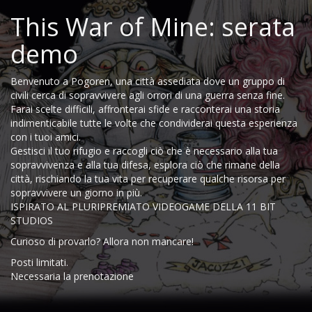
This War of Mine: serata
demo
Benvenuto a Pogoren, una città assediata dove un gruppo di
civili cerca di sopravvivere agli orrori di una guerra senza fine.
Farai scelte difficili, affronterai sfide e racconterai una storia
indimenticabile tutte le volte che condividerai questa esperienza
con i tuoi amici.
Gestisci il tuo rifugio e raccogli ciò che è necessario alla tua
sopravvivenza e alla tua difesa, esplora ciò che rimane della
città, rischiando la tua vita per recuperare qualche risorsa per
sopravvivere un giorno in più.
ISPIRATO AL PLURIPREMIATO VIDEOGAME DELLA 11 BIT
STUDIOS
Curioso di provarlo? Allora non mancare!
Posti limitati.
Necessaria la prenotazione