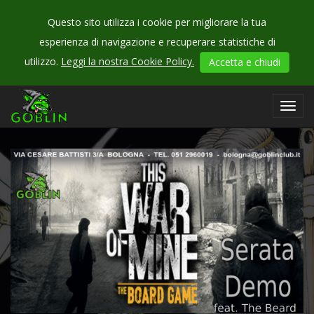
Questo sito utilizza i cookie per migliorare la tua
esperienza di navigazione e recuperare statistiche di
CHECK
utilizzo.
Leggi la nostra Cookie Policy.
Accetta e chiudi
OUR
events
Toggl
navig