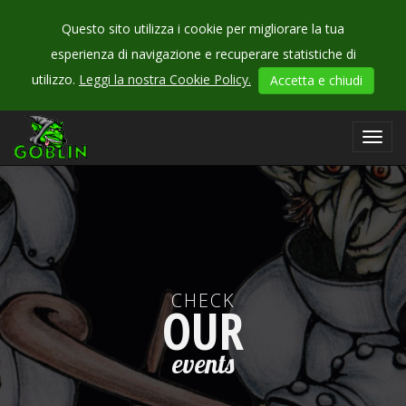
Questo sito utilizza i cookie per migliorare la tua
esperienza di navigazione e recuperare statistiche di
utilizzo.
Leggi la nostra Cookie Policy.
Accetta e chiudi
Toggl
navig
CHECK
OUR
events