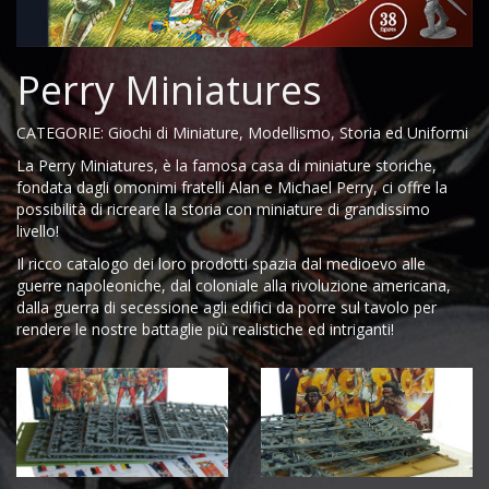
Perry Miniatures
CATEGORIE: Giochi di Miniature, Modellismo, Storia ed Uniformi
La Perry Miniatures, è la famosa casa di miniature storiche,
fondata dagli omonimi fratelli Alan e Michael Perry, ci offre la
possibilità di ricreare la storia con miniature di grandissimo
livello!
Il ricco catalogo dei loro prodotti spazia dal medioevo alle
guerre napoleoniche, dal coloniale alla rivoluzione americana,
dalla guerra di secessione agli edifici da porre sul tavolo per
rendere le nostre battaglie più realistiche ed intriganti!