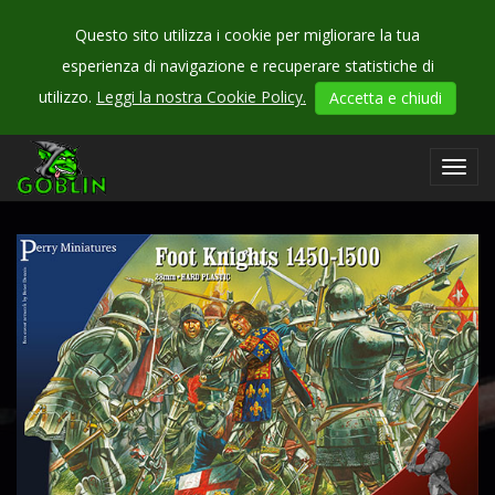
Questo sito utilizza i cookie per migliorare la tua
esperienza di navigazione e recuperare statistiche di
CHECK
utilizzo.
Leggi la nostra Cookie Policy.
Accetta e chiudi
OUR
games
Toggl
navig