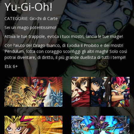
Yu-Gi-Oh!
CATEGORIE: Giochi di Carte
Sei un mago potentissimo!
Attiva le tue trappole, evoca i tuoi mostri, lancia le tue magie!
Con l’aiuto del Drago Bianco, di Exodia il Proibito e dei mostri
Pendulum, lotta con coraggio sconfiggi gli altri maghi! Solo così
potrai diventare, di diritto, il più grande duellista di tutti i tempi!!
Età: 6+