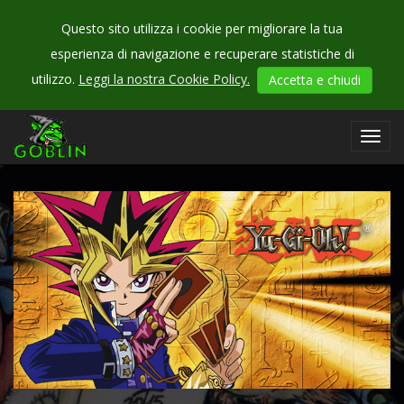
Questo sito utilizza i cookie per migliorare la tua
esperienza di navigazione e recuperare statistiche di
CHECK
utilizzo.
Leggi la nostra Cookie Policy.
Accetta e chiudi
OUR
games
Toggl
navig