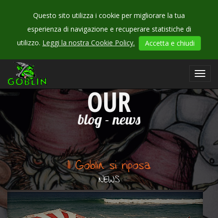
Questo sito utilizza i cookie per migliorare la tua
esperienza di navigazione e recuperare statistiche di
utilizzo.
Leggi la nostra Cookie Policy.
Accetta e chiudi
Toggl
CHECK
navig
OUR
blog - news
Il Goblin si riposa
NEWS