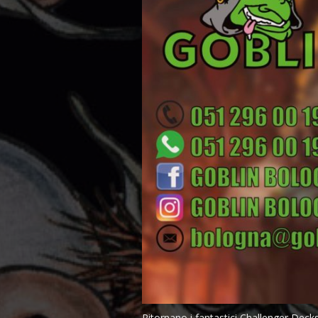
Ritornano i fantastici Challenger Deck