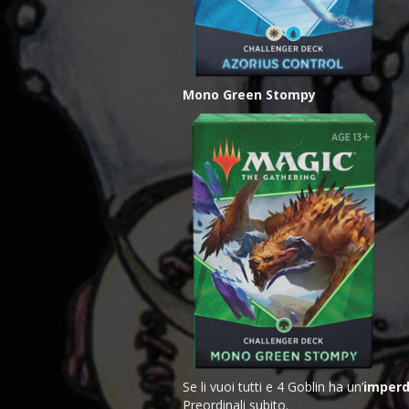
Mono Green Stompy
Se li vuoi tutti e 4 Goblin ha un’
imperdi
Preordinali subito.