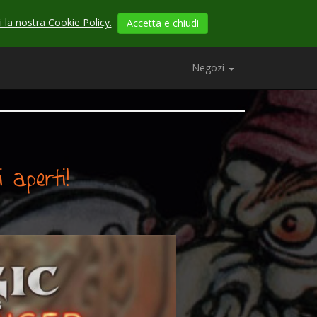
 la nostra Cookie Policy.
Accetta e chiudi
Negozi
 aperti!