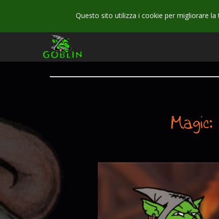
Questo sito utilizza i cookie per migliorare la
Magic: 