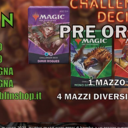
s in veste 2021, quattro mazzi pieni zeppi di bombe a un prezzo super