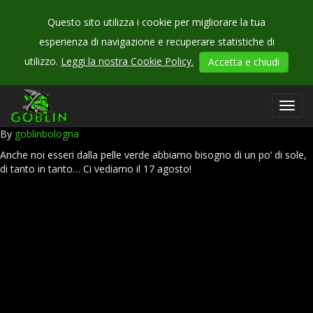
Questo sito utilizza i cookie per migliorare la tua
Tag:
Ferie
esperienza di navigazione e recuperare statistiche di
utilizzo.
Leggi la nostra Cookie Policy.
Accetta e chiudi
CHIUSURA PER FERIE
Toggl
30 Luglio 2020
navig
By
goblinbologna
Anche noi esseri dalla pelle verde abbiamo bisogno di un po’ di sole,
di tanto in tanto… Ci vediamo il 17 agosto!