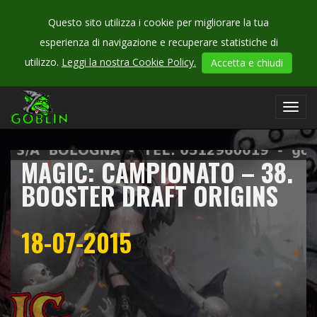
Questo sito utilizza i cookie per migliorare la tua
esperienza di navigazione e recuperare statistiche di
CHECK
utilizzo.
Leggi la nostra Cookie Policy.
Accetta e chiudi
OUR
campionati
Toggl
navig
MAGIC: CAMPIONATO – 38.
BOOSTER DRAFT ORIGINS
18-07-2015