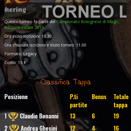
Questo torneo fa parte del
Campionato Bolognese di Magic,
edizione Estate 2015
.
Ora inizio iscrizioni: 10.30
Ora chiusura iscrizioni e inizio torneo: 11.00
Formato: Legacy
Costo: 15 €
Classifica Tappa
Posizione
P.ti
Bonus
Totale
partite
tappa
1
Claudio Bonanni
13
6
19
2
Andrea Ghesini
12
4
16