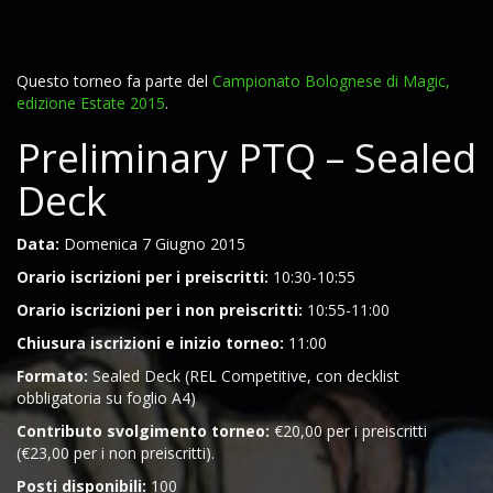
Questo torneo fa parte del
Campionato Bolognese di Magic,
edizione Estate 2015
.
Preliminary PTQ – Sealed
Deck
Data:
Domenica 7 Giugno 2015
Orario iscrizioni per i preiscritti:
10:30-10:55
Orario iscrizioni per i non preiscritti:
10:55-11:00
Chiusura iscrizioni e inizio torneo:
11:00
Formato:
Sealed Deck (REL Competitive, con decklist
obbligatoria su foglio A4)
Contributo svolgimento torneo:
€20,00 per i preiscritti
(€23,00 per i non preiscritti).
Posti disponibili:
100