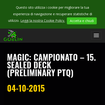
Questo sito utilizza i cookie per migliorare la tua
esperienza di navigazione e recuperare statistiche di
CHECK
utilizzo.
Leggi la nostra Cookie Policy.
Accetta e chiudi
OUR
campionati
Toggl
navig
MAGIC: CAMPIONATO – 15.
SEALED DECK
(PRELIMINARY PTQ)
04-10-2015