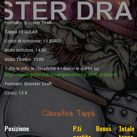
Formato: Booster Draft.
Tappa REGULAR
Costo di iscrizione: 13 EURO
Inizio iscrizioni: 14:30
Inizio Torneo: 15:00
Tutte le info, le classifiche e i dietro le quinte su:
https://www.goblinclub.it/
campionati/
mtg-2016-cbestate/
Formato: Booster Draft
Costo: 13 €
Classifica Tappa
Posizione
P.ti
Bonus
Totale