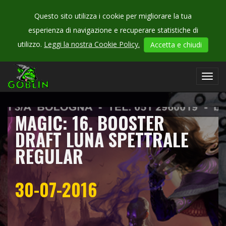
Questo sito utilizza i cookie per migliorare la tua
esperienza di navigazione e recuperare statistiche di
CHECK
utilizzo.
Leggi la nostra Cookie Policy.
Accetta e chiudi
OUR
campionati
Toggl
navig
MAGIC: 16. BOOSTER
DRAFT LUNA SPETTRALE
REGULAR
30-07-2016