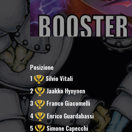
Posizione
1
Silvio Vitali
2
Jaakko Hynynen
3
Franco Giacomelli
4
Enrico Guardabassi
5
Simone Capecchi