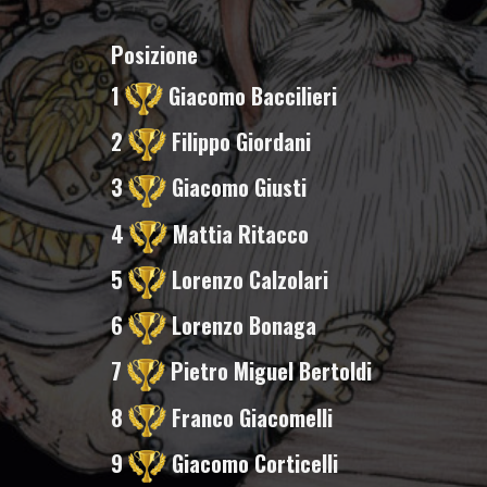
Posizione
1
Giacomo Baccilieri
2
Filippo Giordani
3
Giacomo Giusti
4
Mattia Ritacco
5
Lorenzo Calzolari
6
Lorenzo Bonaga
7
Pietro Miguel Bertoldi
8
Franco Giacomelli
9
Giacomo Corticelli