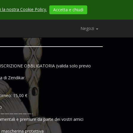
 la nostra Cookie Policy.
Accetta e chiudi
Negozi
CRIZIONE OBBLIGATORIA (valida solo previo
a di Zendikar.
torneo: 15,00 €
O
———————-
mentali e premure da parte dei vostri amici
la mascherina protettiva