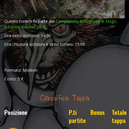
Questo torneo fa parte del
Campionato Bolognese di Magic,
edizione Inverno 2015
.
Ora inizio iscrizioni: 14.30
Ora chiusura iscrizioni e inizio torneo: 15.00
Formato: Modern
Costo: 5 €
Classifica Tappa
Posizione
P.ti
Bonus
Totale
partite
tappa