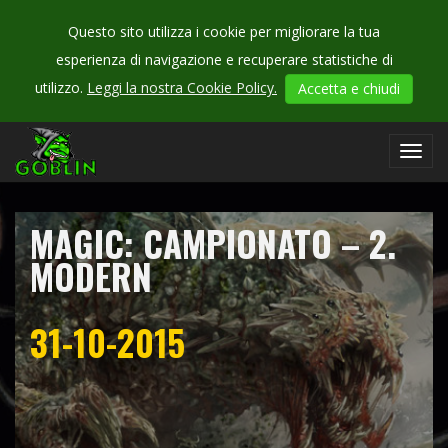
Questo sito utilizza i cookie per migliorare la tua
esperienza di navigazione e recuperare statistiche di
CHECK
utilizzo.
Leggi la nostra Cookie Policy.
Accetta e chiudi
OUR
campionati
Toggl
navig
MAGIC: CAMPIONATO – 2.
MODERN
31-10-2015