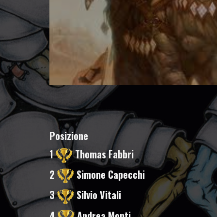
Posizione
1
Thomas Fabbri
2
Simone Capecchi
3
Silvio Vitali
4
Andrea Monti