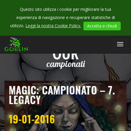
Questo sito utilizza i cookie per migliorare la tua
esperienza di navigazione e recuperare statistiche di
utilizzo.
Leggi la nostra Cookie Policy.
Accetta e chiudi
CHECK
Toggl
OUR
navig
campionati
MAGIC: CAMPIONATO – 7.
LEGACY
19-01-2016