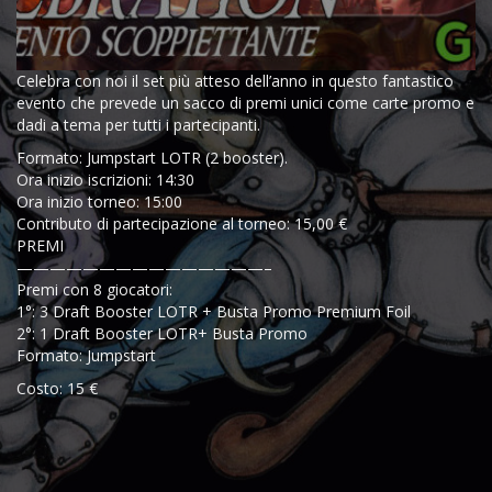
Celebra con noi il set più atteso dell’anno in questo fantastico
evento che prevede un sacco di premi unici come carte promo e
dadi a tema per tutti i partecipanti.
Formato: Jumpstart LOTR (2 booster).
Ora inizio iscrizioni: 14:30
Ora inizio torneo: 15:00
Contributo di partecipazione al torneo: 15,00 €
PREMI
———————————————–
Premi con 8 giocatori:
1°: 3 Draft Booster LOTR + Busta Promo Premium Foil
2°: 1 Draft Booster LOTR+ Busta Promo
Formato: Jumpstart
Costo: 15 €