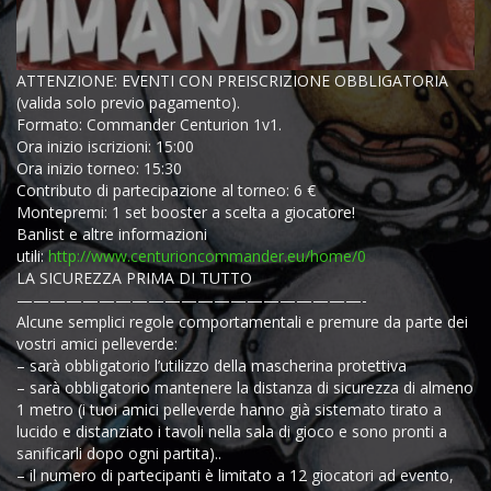
ATTENZIONE: EVENTI CON PREISCRIZIONE OBBLIGATORIA
(valida solo previo pagamento).
Formato: Commander Centurion 1v1.
Ora inizio iscrizioni: 15:00
Ora inizio torneo: 15:30
Contributo di partecipazione al torneo: 6 €
Montepremi: 1 set booster a scelta a giocatore!
Banlist e altre informazioni
utili:
http://www.centurioncommander.eu/home/0
LA SICUREZZA PRIMA DI TUTTO
—————————————————————-
Alcune semplici regole comportamentali e premure da parte dei
vostri amici pelleverde:
– sarà obbligatorio l’utilizzo della mascherina protettiva
– sarà obbligatorio mantenere la distanza di sicurezza di almeno
1 metro (i tuoi amici pelleverde hanno già sistemato tirato a
lucido e distanziato i tavoli nella sala di gioco e sono pronti a
sanificarli dopo ogni partita)..
– il numero di partecipanti è limitato a 12 giocatori ad evento,