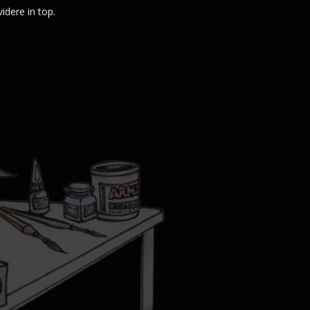
idere in top.