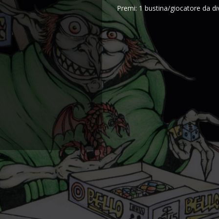
Premi: 1 bustina/giocatore da div