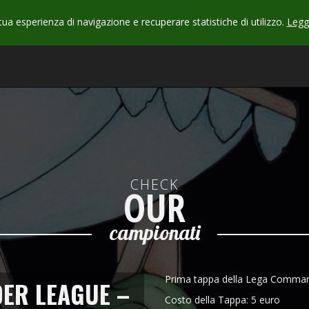
 tua esperienza di navigazione e recuperare statistiche di utilizzo.
Leggi
CHECK
OUR
campionati
Prima tappa della Lega Comman
ER LEAGUE –
Costo della Tappa: 5 euro