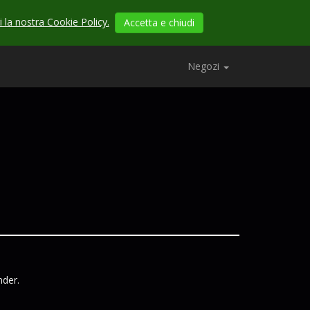
 la nostra Cookie Policy.
Accetta e chiudi
Negozi
der.