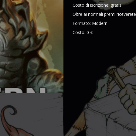
Costo di iscrizione: gratis
Oltre ai normali premi riceverete 
Formato: Modern
Costo: 0 €