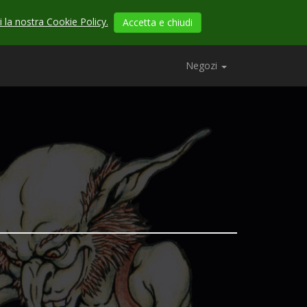
 la nostra Cookie Policy.
Accetta e chiudi
Negozi