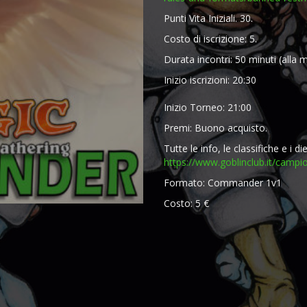
Punti Vita Iniziali. 30.
Costo di iscrizione: 5.
Durata incontri: 50 minuti (alla m
Inizio iscrizioni: 20:30
Inizio Torneo: 21:00
Premi: Buono acquisto.
Tutte le info, le classifiche e i di
https://www.goblinclub.it/
campio
Formato: Commander 1v1
Costo: 5 €