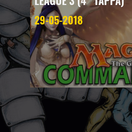
LEAGUE 3 (4^ TAPPA)
29-05-2018