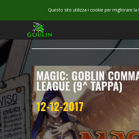
Questo sito utilizza i cookie per migliorare la
MAGIC: GOBLIN COMM
LEAGUE (9^ TAPPA)
12-12-2017