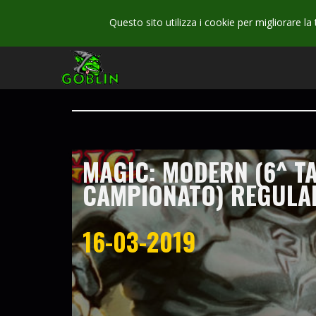
Questo sito utilizza i cookie per migliorare la
MAGIC: MODERN (6^ T
CAMPIONATO) REGULA
16-03-2019