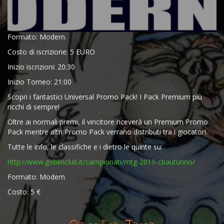
Formato: Modern.
Costo di iscrizione: 5 EURO
Inizio iscrizioni: 20:30
Inizio Torneo: 21:00
Scopri i fantastici Universal Promo Pack! I Pack Premium più
ricchi di sempre!
Oltre ai normali premi, il vincitore riceverà un Premium Promo
Pack mentre altri Promo Pack verrano distributi tra i giocatori.
Tutte le info, le classifiche e i dietro le quinte su:
http://www.goblinclub.it/campionati/mtg-2019-cbautunno/
Formato: Modern
Costo: 5 €