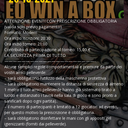
ATTENZIONE: EVENTI CON PREISCRIZIONE OBBLIGATORIA
(valida solo previo pagamento).
Formato: Modern
Ora inizio iscrizioni: 20:30
Ora inizio torneo: 21:00
Contributo di partecipazione al torneo: 15,00 €
LA SICUREZZA PRIMA DI TUTTO
—————————————————————-
Alcune semplici regole comportamentali e premure da parte dei
vostri amici pelleverde:
– sarà obbligatorio l’utilizzo della mascherina protettiva
– sarà obbligatorio mantenere la distanza di sicurezza di almeno
1 metro (i tuoi amici pelleverde hanno già sistemato tirato a
lucido e distanziato i tavoli nella sala di gioco e sono pronti a
sanificarli dopo ogni partita)..
– il numero di partecipanti è limitato a 12 giocatori ad evento,
per questo motivo la preiscrizione è obbligatoria.
– sarà obbligatorio disinfettare le mani con gli appositi gel
igienizzanti (forniti dai pelleverde).