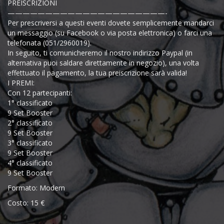
PREISCRIZIONI
—————————————————————-
Per prescriversi a questi eventi dovete semplicemente mandarci
un messaggio (su Facebook o via posta elettronica) o farci una
telefonata (051/2960019).
In seguito, ti comunicheremo il nostro indirizzo Paypal (in
alternativa puoi saldare direttamente in negozio), una volta
effettuato il pagamento, la tua preiscrizione sarà valida!
I PREMI:
Con 12 partecipanti:
1° classificato
9 Set Booster
2° classificato
9 Set Booster
3° classificato
9 Set Booster
4° classificato
9 Set Booster
Formato: Modern
Costo: 15 €