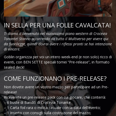
IN SELLA PER UNA FOLLE CAVALCATA!
Ti diamo il benvenuto nel nuovissimo piano western di Crocevia
Tonante! Stanno accorrendo da tutto il Multiverso per vivere qui
da fuorilegge, quindi dovrai avere i riflessi pronti se hai intenzione
di vincere.
Goblin organizza per voi un intero week-end (e non solo) ricco di
eventi, con BEN SETTE speciali tornei “Pre-release”, in formato
sealed deck!
COME FUNZIONANO I PRE-RELEASE?
Non dovete avere un vostro mazzo per partecipare ad un Pre-
release!
Riceverete un pre-release pack con cui giocare, che conterrà:
– 6 buste di Banditi di Crocevia Tonante
– 1 Carta foil rara o mitica casuale con la data dell’evento;
– 1 Inserto con consigli sulla costruzione del mazzo;