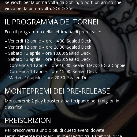
Se giochi per la prima volta da Goblin, o porti un amico che
gioca per la prima volta: SOLO 36€
IL PROGRAMMA DEI TORNEI
Ecco il programma della settimana di prerelease:
– Venerdì 12 aprile – ore 14.30: Sealed Deck
– Venerdì 12 aprile – ore 20.30: Sealed Deck
– Sabato 13 aprile – ore 10.00: Sealed Deck
– Sabato 13 aprile – ore 14.30: Sealed Deck
– Domenica 14 aprile – ore 10.30: Sealed Deck 2HG a Coppie
– Domenica 14 aprile – ore 15.00: Sealed Deck
– Martedì 16 aprile – ore 20:30: Sealed Deck
MONTEPREMI DEI PRE-RELEASE
Montepremi: 2 play booster a partecipante per i migliori in
classifica
PREISCRIZIONI
Per prescriversi a uno o più di questi eventi dovete
semplicemente mandarci un messaggio (su Facebook o via