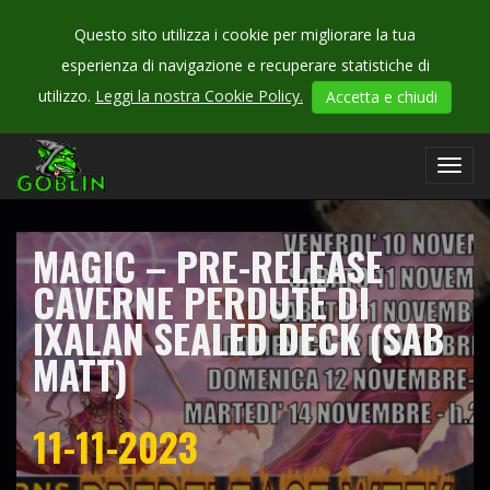
Questo sito utilizza i cookie per migliorare la tua
esperienza di navigazione e recuperare statistiche di
CHECK
utilizzo.
Leggi la nostra Cookie Policy.
Accetta e chiudi
OUR
campionati
Toggl
navig
MAGIC – PRE-RELEASE
CAVERNE PERDUTE DI
IXALAN SEALED DECK (SAB
MATT)
11-11-2023