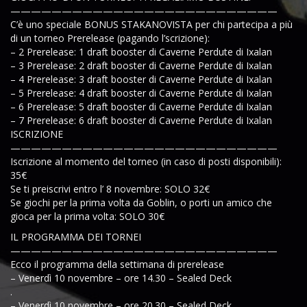
——————————————————————————
C’è uno speciale BONUS STAKANOVISTA per chi partecipa a più
di un torneo Prerelease (pagando l’scrizione):
– 2 Prerelease: 1 draft booster di Caverne Perdute di Ixalan
– 3 Prerelease: 2 draft booster di Caverne Perdute di Ixalan
– 4 Prerelease: 3 draft booster di Caverne Perdute di Ixalan
– 5 Prerelease: 4 draft booster di Caverne Perdute di Ixalan
– 6 Prerelease: 5 draft booster di Caverne Perdute di Ixalan
– 7 Prerelease: 6 draft booster di Caverne Perdute di Ixalan
ISCRIZIONE
——————————————————————————
Iscrizione al momento del torneo (in caso di posti disponibili):
35€
Se ti preiscrivi entro l’ 8 novembre: SOLO 32€
Se giochi per la prima volta da Goblin, o porti un amico che
gioca per la prima volta: SOLO 30€
IL PROGRAMMA DEI TORNEI
——————————————————————————
Ecco il programma della settimana di prerelease
– Venerdì 10 novembre – ore 14.30 – Sealed Deck
.
– Venerdì 10 novembre – ore 20.30 – Sealed Deck