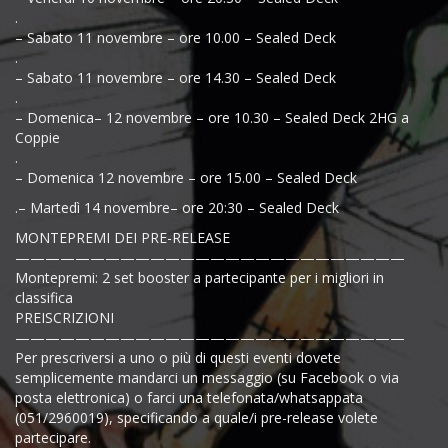
.
– Sabato 11 novembre – ore 10.00 – Sealed Deck
.
– Sabato 11 novembre – ore 14.30 – Sealed Deck
.
– Domenica– 12 novembre – ore 10.30 – Sealed Deck 2HG a
Coppie
.
– Domenica 12 novembre – ore 15.00 – Sealed Deck
.– Martedì 14 novembre– ore 20:30 – Sealed Deck
MONTEPREMI DEI PRE-RELEASE
——————————————————————————
Montepremi: 2 set booster a partecipante per i migliori in
classifica
PREISCRIZIONI
——————————————————————————
Per prescriversi a uno o più di questi eventi dovete
semplicemente mandarci un messaggio (su Facebook o via
posta elettronica) o farci una telefonata/whatsappata
(051/2960019), specificando a quale/i pre-release volete
partecipare.