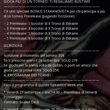
GIOCA PIU’ DI UN TORNEO: TI REGALIAMO BUSTINE!
——————————————————————————
C’è uno speciale BONUS STAKANOVISTA per chi partecipa a più
di un torneo Prerelease (pagando l’scrizione):
– 2 Prerelease: 1 booster di Il Trono di Eldraine
– 3 Prerelease: 3 booster di Il Trono di Eldraine
– 4 Prerelease: 5 booster di Il Trono di Eldraine
– 5 Prerelease: 8 booster di Il Trono di Eldraine
ISCRIZIONE
——————————————————————————
Iscrizione al momento del torneo: 30€
Se ti preiscrivi entro il 26 settembre: SOLO 27€
Se giochi per la prima volta da Goblin, o porti un amico che
gioca per la prima volta: SOLO 25€
IL PROGRAMMA DEI TORNEI
——————————————————————————
Ecco il programma di questo fantastico week-end:
* Venerdì 27 settembre – ore 14.30 – Prerelease di Venerdì
Pomeriggio:
Formato: Sealed Deck
* Venerdì 27 settembre – ore 20.30 – Prerelease di Sabato