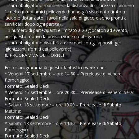
– sarà obbligatorio mantenere la distanza di sicurezza di almeno
1 metro (i tuoi amici pelleverde hanno già sistemato tirato a
lucido e distanziato i tavoli nella sala di gioco e sono pronti a
sanificarli dopo ogni partita)..
– il numero di partecipanti è limitato a 20 giocatori ad evento,
per questo motivo la preiscrizione è obbligatoria.
– sarà obbligatorio disinfettare le mani con gli appositi gel
igienizzanti (forniti dai pelleverde).
IL PROGRAMMA DEI TORNEI
——————————————————————————
Ecco il programma di questo fantastico week-end:
* Venerdì 17 settembre – ore 14.30 – Prerelease di Venerdì
Pomeriggio:
Formato: Sealed Deck
* Venerdì 17 settembre – ore 20.30 – Prerelease di Venerdì Sera:
Formato: Sealed Deck
* Sabato 18 settembre – ore 10.00 – Prerelease di Sabato
Mattina:
Formato: Sealed Deck
* Sabato 18 settembre – ore 14.30 – Prerelease di Sabato
Pomeriggio:
Formato: Sealed Deck