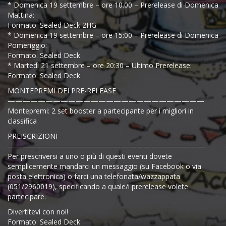
* Domenica 19 settembre – ore 10.00 – Prerelease di Domenica
Mattina:
Formato: Sealed Deck 2HG
* Domenica 19 settembre – ore 15:00 – Prerelease di Domenica
Pomeriggio:
Formato: Sealed Deck
* Martedì 21 settembre – ore 20:30 – Ultimo Prerelease:
Formato: Sealed Deck
MONTEPREMI DEI PRE-RELEASE
——————————————————————————
Montepremi: 2 set booster a partecipante per i migliori in
classifica
PREISCRIZIONI
——————————————————————————
Per prescriversi a uno o più di questi eventi dovete
semplicemente mandarci un messaggio (su Facebook o via
posta elettronica) o farci una telefonata/wazzappata
(051/2960019), specificando a quale/i prerelease volete
partecipare.
Divertitevi con noi!
Formato: Sealed Deck