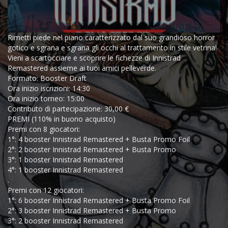
Rimetti piede nel piano caratterizzato dal suo grandioso horror
gotico e sgrana e sgrana gli occhi al trattamento in stile vetrina!
Vieni a scartocciare e scoprire le fichezze di Innistrad
Remastered assieme ai tuoi amici pelleverde.
Formato: Booster Draft
Ora inizio iscrizioni: 14:30
Ora inizio torneo: 15:00
Contributo di partecipazione: 30,00 €
PREMI (110% in buono acquisto)
Premi con 8 giocatori:
1°: 4 booster Innistrad Remastered + Busta Promo Foil
2°: 2 booster Innistrad Remastered + Busta Promo
3°: 1 booster Innistrad Remastered
4°: 1 booster Innistrad Remastered
.
Premi con 12 giocatori:
1°: 6 booster Innistrad Remastered + Busta Promo Foil
2°: 3 booster Innistrad Remastered + Busta Promo
3°: 2 booster Innistrad Remastered